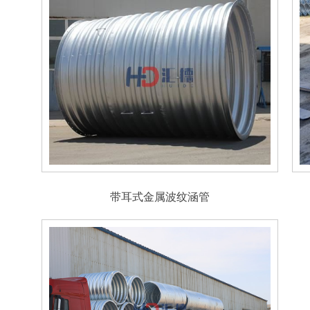
带耳式金属波纹涵管