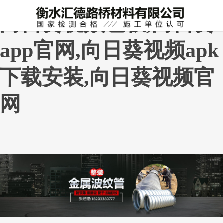
向日葵视频色板,向日葵
app官网,向日葵视频apk
下载安装,向日葵视频官
网